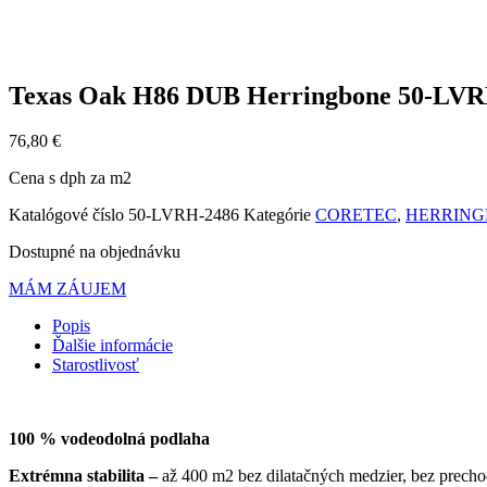
Texas Oak H86 DUB Herringbone 50-LVR
76,80
€
Cena s dph za m2
Katalógové číslo
50-LVRH-2486
Kategórie
CORETEC
,
HERRIN
Dostupné na objednávku
MÁM ZÁUJEM
Popis
Ďalšie informácie
Starostlivosť
100 % vodeodolná podlaha
Extrémna stabilita –
až 400 m2 bez dilatačných medzier, bez precho