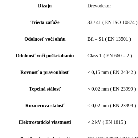
Dizajn
Drevodekor
Trieda záťaže
33 / 41 ( EN ISO 10874 )
Odolnosť voči ohňu
Bfl – S1 ( EN 13501 )
Odolnosť voči poškriabaniu
Class T ( EN 660 – 2 )
Rovnosť a pravouhlosť
< 0,15 mm ( EN 24342 )
Tepelná stálosť
< 0,02 mm ( EN 23999 )
Rozmerová stálosť
< 0,02 mm ( EN 23999 )
Elektrostatické vlastnosti
< 2 kV ( EN 1815 )