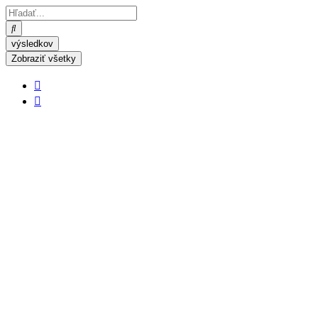
výsledkov
Zobraziť všetky