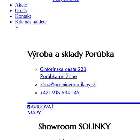
Akcie
O nás
Kontakt
Kde nás nájdete
Výroba a sklady Porúbka
Cintorínska cesta 233
Porúbka pri Žiline
zilina@premiovepodlahy.sk
+421 918 634 145
NAVIGOVAŤ
MAPY
Showroom SOLINKY