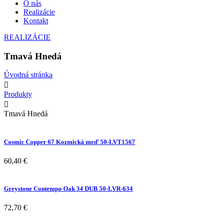
O nás
Realizácie
Kontakt
REALIZÁCIE
Tmavá Hnedá
Úvodná stránka
Produkty
Tmavá Hnedá
Cosmic Copper 67 Kozmická meď 50-LVT1567
60,40
€
Greystone Contempo Oak 34 DUB 50-LVR-634
72,70
€