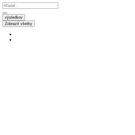
výsledkov
Zobraziť všetky