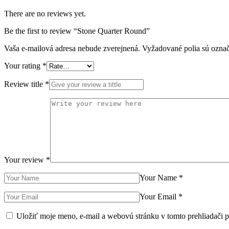
There are no reviews yet.
Be the first to review “Stone Quarter Round”
Vaša e-mailová adresa nebude zverejnená.
Vyžadované polia sú ozna
Your rating
*
Review title
*
Your review
*
Your Name
*
Your Email
*
Uložiť moje meno, e-mail a webovú stránku v tomto prehliadači 