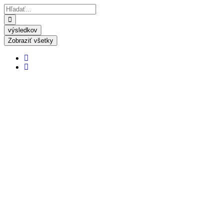
výsledkov
Zobraziť všetky