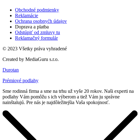
Obchodné podmienky
Reklamácie
Ochrana osobnyćh údajov
Doprava a platba
Odstúpiť od zmluvy tu
Reklamačný formulár
© 2023 Všetky práva vyhradené
Created by MediaGuru s.r.o.
Durotan
Prémiové podlahy
Sme rodinná firma a sme na trhu už vyše 20 rokov. Naši experti na
podlahy Vám pomôžu s ich výberom a tiež Vám ju správne
nainštalujú. Pre nás je najdôležitejšia Vaša spokojnosť.