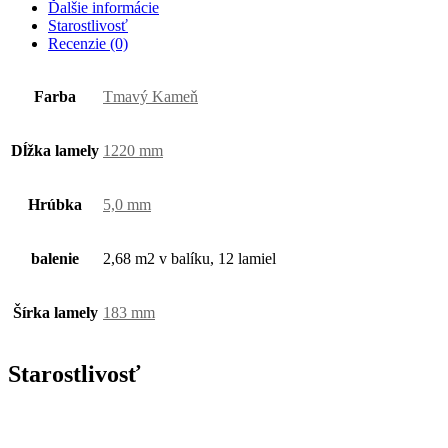
Ďalšie informácie
Starostlivosť
Recenzie (0)
Farba
Tmavý Kameň
Dĺžka lamely
1220 mm
Hrúbka
5,0 mm
balenie
2,68 m2 v balíku, 12 lamiel
Šírka lamely
183 mm
Starostlivosť