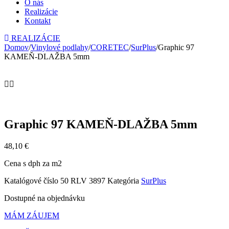
O nás
Realizácie
Kontakt
REALIZÁCIE
Domov
/
Vinylové podlahy
/
CORETEC
/
SurPlus
/
Graphic 97
KAMEŇ-DLAŽBA 5mm
Graphic 97 KAMEŇ-DLAŽBA 5mm
48,10
€
Cena s dph za m2
Katalógové číslo
50 RLV 3897
Kategória
SurPlus
Dostupné na objednávku
MÁM ZÁUJEM