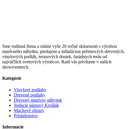
Sme rodinná firma a máme vyše 20 ročné skúsenosti s výrobou
masívneho nábytku, predajom a inštaláciou prémiových drevených,
vinylových podláh, terasových dosiek, fasádnych terás od
najväčších svetových výrobcov. Radi vás privítame v našich
showroomoch.
Kategórie
Vinylové podlahy
Drevené podlahy
Drevený masívny nábytok
Sedacie súpravy Krošlák
Machové obrazy
Príslušenstvo
Informácie