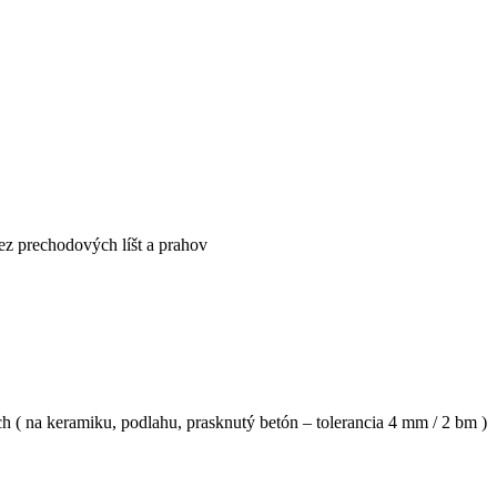
ez prechodových líšt a prahov
 ( na keramiku, podlahu, prasknutý betón – tolerancia 4 mm / 2 bm )