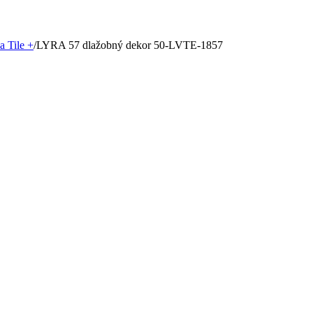
a Tile +
/
LYRA 57 dlažobný dekor 50-LVTE-1857