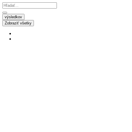
výsledkov
Zobraziť všetky