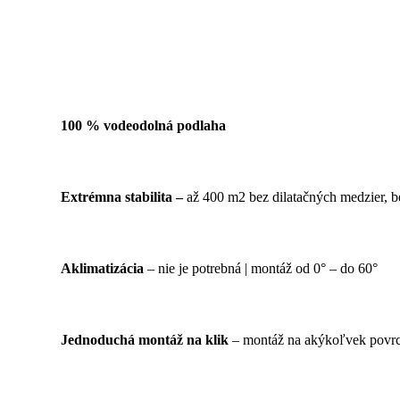
100 % vodeodolná podlaha
Extrémna stabilita –
až 400 m2 bez dilatačných medzier, b
Aklimatizácia
– nie je potrebná | montáž od 0° – do 60°
Jednoduchá montáž na klik
– montáž na akýkoľvek povrch