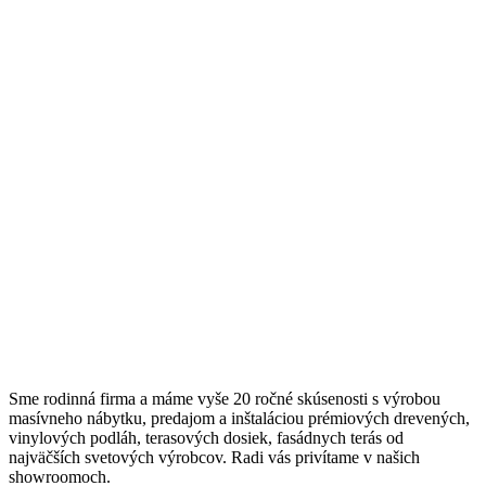
Sme rodinná firma a máme vyše 20 ročné skúsenosti s výrobou
masívneho nábytku, predajom a inštaláciou prémiových drevených,
vinylových podláh, terasových dosiek, fasádnych terás od
najväčších svetových výrobcov. Radi vás privítame v našich
showroomoch.