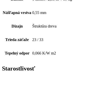
Nášľapná vrstva
0,55 mm
Dizajn
Štruktúra dreva
Trieda záťaže
23 / 33
Tepelný odpor
0,066 K/W m2
Starostlivosť