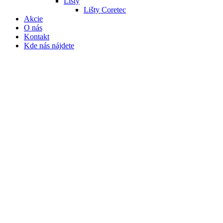
Lišty
Lišty Coretec
Akcie
O nás
Kontakt
Kde nás nájdete