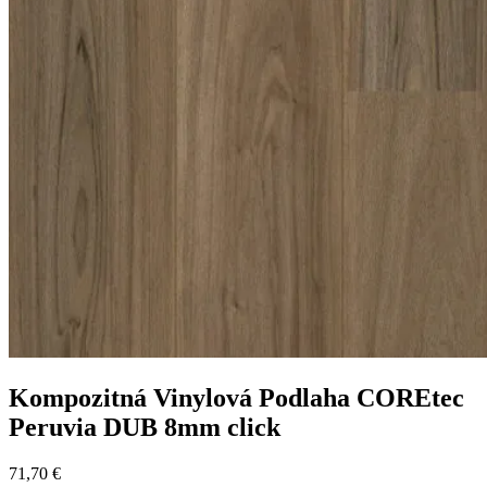
Kompozitná Vinylová Podlaha COREtec
Peruvia DUB 8mm click
71,70
€