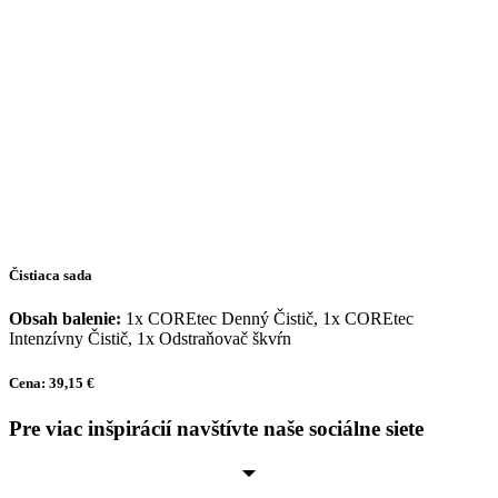
Čistiaca sada
Obsah balenie:
1x COREtec Denný Čistič, 1x COREtec
Intenzívny Čistič, 1x Odstraňovač škvŕn
Cena: 39,15 €
Pre viac inšpirácií navštívte naše sociálne siete