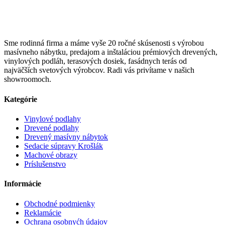
Sme rodinná firma a máme vyše 20 ročné skúsenosti s výrobou
masívneho nábytku, predajom a inštaláciou prémiových drevených,
vinylových podláh, terasových dosiek, fasádnych terás od
najväčších svetových výrobcov. Radi vás privítame v našich
showroomoch.
Kategórie
Vinylové podlahy
Drevené podlahy
Drevený masívny nábytok
Sedacie súpravy Krošlák
Machové obrazy
Príslušenstvo
Informácie
Obchodné podmienky
Reklamácie
Ochrana osobnyćh údajov