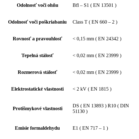
Odolnosť voči ohňu
Bfl – S1 ( EN 13501 )
Odolnosť voči poškriabaniu
Class T ( EN 660 – 2 )
Rovnosť a pravouhlosť
< 0,15 mm ( EN 24342 )
Tepelná stálosť
< 0,02 mm ( EN 23999 )
Rozmerová stálosť
< 0,02 mm ( EN 23999 )
Elektrostatické vlastnosti
< 2 kV ( EN 1815 )
DS ( EN 13893 ) R10 ( DIN
Protišmykové vlastnosti
51130 )
Emisie formaldehydu
E1 ( EN 717 – 1 )