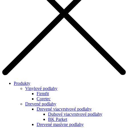
Produkty
Vinylové podlahy
Firmfit
Coretec
Drevené podlahy
Drevené viacvrstvové podlahy
Dubové viacvrstvové podlahy
BK Parket
Drevené masívne podlahy