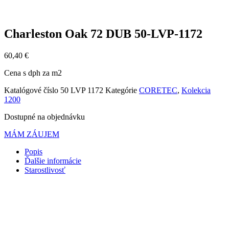
Charleston Oak 72 DUB 50-LVP-1172
60,40
€
Cena s dph za m2
Katalógové číslo
50 LVP 1172
Kategórie
CORETEC
,
Kolekcia
1200
Dostupné na objednávku
MÁM ZÁUJEM
Popis
Ďalšie informácie
Starostlivosť