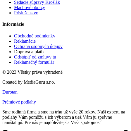
Sedacie súpravy Krošlák
Machové obrazy
Príslušenstvo
Informácie
Obchodné podmienky
Reklamácie
Ochrana osobnyćh údajov
Doprava a platba
Odstúpiť od zmluvy tu
Reklamačný formulár
© 2023 Všetky práva vyhradené
Created by MediaGuru s.r.o.
Durotan
Prémiové podlahy
Sme rodinná firma a sme na trhu už vyše 20 rokov. Naši experti na
podlahy Vám pomôžu s ich výberom a tiež Vám ju správne
nainštalujú. Pre nás je najdôležitejšia Vaša spokojnosť.