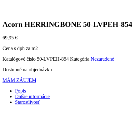
Acorn HERRINGBONE 50-LVPEH-854
69,95
€
Cena s dph za m2
Katalógové číslo
50-LVPEH-854
Kategória
Nezaradené
Dostupné na objednávku
MÁM ZÁUJEM
Popis
Ďalšie informácie
Starostlivosť