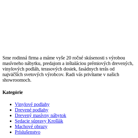
Sme rodinná firma a máme vyše 20 ročné skúsenosti s výrobou
masívneho nábytku, predajom a inštaláciou prémiových drevených,
vinylových podláh, terasových dosiek, fasádnych terás od
najväčších svetových výrobcov. Radi vás privítame v našich
showroomoch.
Kategórie
Vinylové podlahy
Drevené podlahy
Drevený masívny nábytok
Sedacie súpravy Krošlák
Machové obrazy
Príslušenstvo