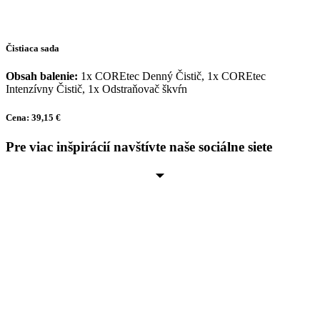
Čistiaca sada
Obsah balenie:
1x COREtec Denný Čistič, 1x COREtec
Intenzívny Čistič, 1x Odstraňovač škvŕn
Cena: 39,15 €
Pre viac inšpirácií navštívte naše sociálne siete