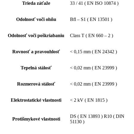
Trieda záťaže
33 / 41 ( EN ISO 10874 )
Odolnosť voči ohňu
Bfl – S1 ( EN 13501 )
Odolnosť voči poškriabaniu
Class T ( EN 660 – 2 )
Rovnosť a pravouhlosť
< 0,15 mm ( EN 24342 )
Tepelná stálosť
< 0,02 mm ( EN 23999 )
Rozmerová stálosť
< 0,02 mm ( EN 23999 )
Elektrostatické vlastnosti
< 2 kV ( EN 1815 )
DS ( EN 13893 ) R10 ( DIN
Protišmykové vlastnosti
51130 )