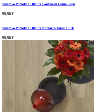
Vinylová Podlaha COREtec Fonteneau 15mm Click
99,90
€
Vinylová Podlaha COREtec Kantarra 15mm Click
99,90
€