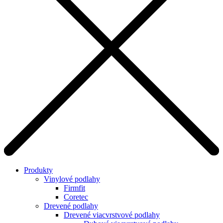
Produkty
Vinylové podlahy
Firmfit
Coretec
Drevené podlahy
Drevené viacvrstvové podlahy