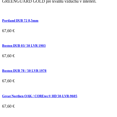
GREENGUARD GOLD pre kvalitu vzduchu v interiéri.
Portland DUB 72 8,5mm
67,60
€
Boston DUB 03/ 50 LVR 1903
67,60
€
Boston DUB 78 / 50 LVR 1978
67,60
€
Great Northen OAK / COREtec® HD 50-LVR-9605
67,60
€