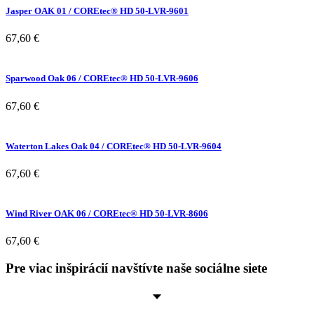
Jasper OAK 01 / COREtec® HD 50-LVR-9601
67,60
€
Sparwood Oak 06 / COREtec® HD 50-LVR-9606
67,60
€
Waterton Lakes Oak 04 / COREtec® HD 50-LVR-9604
67,60
€
Wind River OAK 06 / COREtec® HD 50-LVR-8606
67,60
€
Pre viac inšpirácií navštívte naše sociálne siete