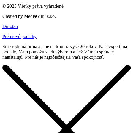
© 2023 Všetky práva vyhradené
Created by MediaGuru s.r.o.
Durotan
Prémiové podlahy
Sme rodinná firma a sme na trhu už vyše 20 rokov. Naši experti na
podlahy Vám pomôžu s ich výberom a tiež Vám ju správne
nainštalujú. Pre nás je najdôležitejšia Vaša spokojnosť.