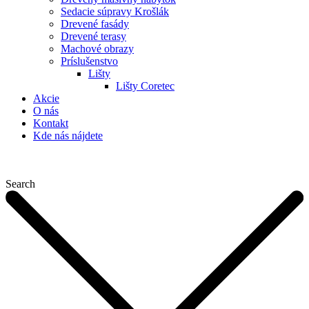
Sedacie súpravy Krošlák
Drevené fasády
Drevené terasy
Machové obrazy
Príslušenstvo
Lišty
Lišty Coretec
Akcie
O nás
Kontakt
Kde nás nájdete
Search