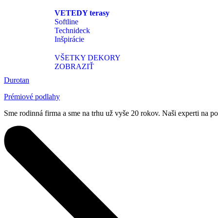
VETEDY terasy
Softline
Technideck
Inšpirácie
VŠETKY DEKORY
ZOBRAZIŤ
Durotan
Prémiové podlahy
Sme rodinná firma a sme na trhu už vyše 20 rokov. Naši experti na p