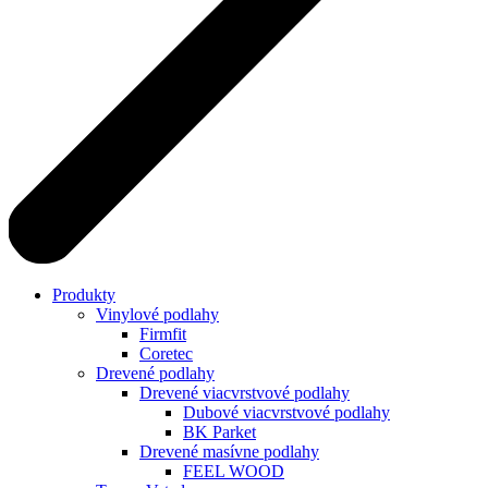
Produkty
Vinylové podlahy
Firmfit
Coretec
Drevené podlahy
Drevené viacvrstvové podlahy
Dubové viacvrstvové podlahy
BK Parket
Drevené masívne podlahy
FEEL WOOD