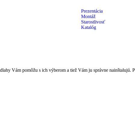
Prezentácia
Montáž
Starostlivosť
Katalóg
odlahy Vám pomôžu s ich výberom a tiež Vám ju správne nainštalujú. Pre